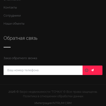
Контакты
Сотрудники
Наши объекты
Обратная связь
Заказ обратного звонка
2026 ©
Бюро недвижимости "ТОЧКА" © Все права защищены.
Политика в отношении обработки данных
Интеграция
INTRUM CRM