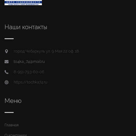
Наши контакты
город Чебаркуль ул. 9 Мая 22 оф. 18
to4ka_74@mail.ru
8-951-793-60-06
https://tochka74.ru
Меню
Главная
О компании