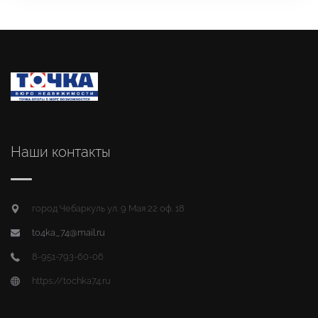
Наши контакты
город Чебаркуль ул. 9 Мая 22 оф. 18
to4ka_74@mail.ru
8-951-793-60-06
https://tochka74.ru