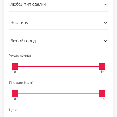
Число комнат
0
4+
Площадь (кв. м.)
0
1 000+
Цена