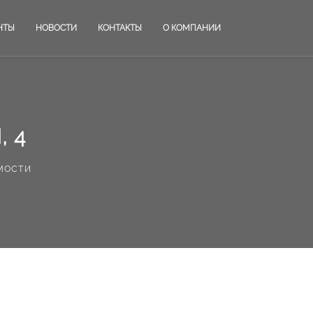
НТЫ
НОВОСТИ
КОНТАКТЫ
О КОМПАНИИ
, 4
мости