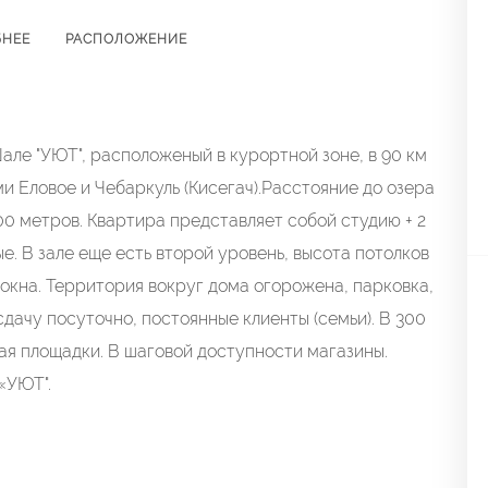
БНЕЕ
РАСПОЛОЖЕНИЕ
ле "УЮТ", расположеный в курортной зоне, в 90 км
и Еловое и Чебаркуль (Кисегач).Расстояние до озера
200 метров. Квартира представляет собой студию + 2
е. В зале еще есть второй уровень, высота потолков
окна. Территория вокруг дома огорожена, парковка,
дачу посуточно, постоянные клиенты (семьи). В 300
ная площадки. В шаговой доступности магазины.
 «УЮТ".