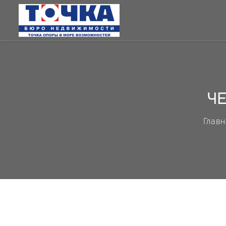
ЧЕ
Главн