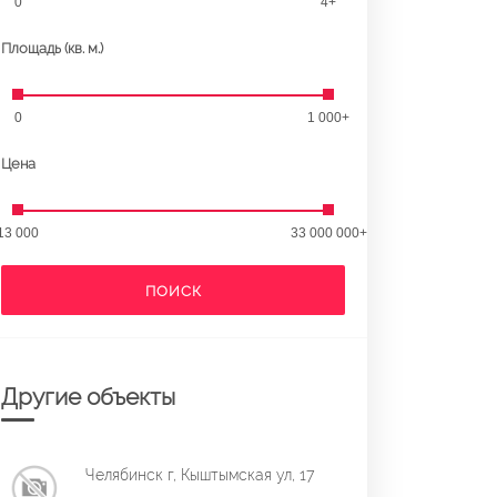
0
4+
Площадь (кв. м.)
0
1 000+
Цена
13 000
33 000 000+
ПОИСК
Другие объекты
Челябинск г, Кыштымская ул, 17