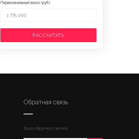
Первоначальный взнос (руб.)
РАССЧИТАТЬ
Обратная связь
Заказ обратного звонка