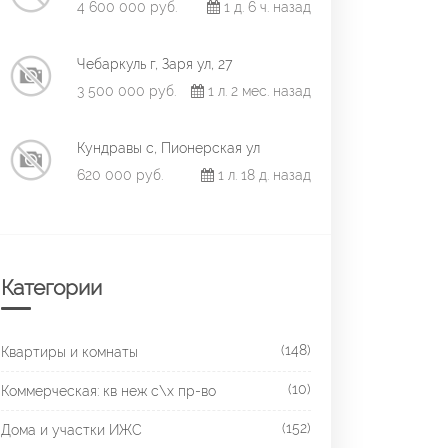
4 600 000 руб.
1 д. 6 ч. назад
Чебаркуль г, Заря ул, 27
3 500 000 руб.
1 л. 2 мес. назад
Кундравы с, Пионерская ул
620 000 руб.
1 л. 18 д. назад
Категории
(148)
Квартиры и комнаты
(10)
Коммерческая: кв неж с\х пр-во
(152)
Дома и участки ИЖС