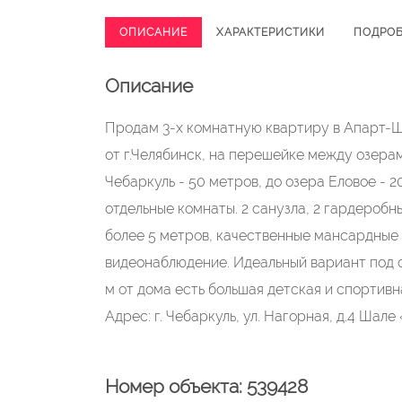
ОПИСАНИЕ
ХАРАКТЕРИСТИКИ
ПОДРО
Описание
Продам 3-х комнатную квартиру в Апарт-Ша
от г.Челябинск, на перешейке между озерам
Чебаркуль - 50 метров, до озера Еловое - 
отдельные комнаты. 2 санузла, 2 гардеробны
более 5 метров, качественные мансардные 
видеонаблюдение. Идеальный вариант под с
м от дома есть большая детская и спортив
Адрес: г. Чебаркуль, ул. Нагорная, д.4 Шале
Номер объекта: 539428